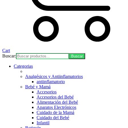
Cart
Buscar:
Categorias
Analgésicos y Antiinflamatorios
antiinflamatorio
Bebé y Mamá
Accesorios
Accesorios del Bebé
Alimentación del Bebé
Aparatos Electrónicos
Cuidado de la Mamá
Cuidado del Bebé
Infantil
Botiquín