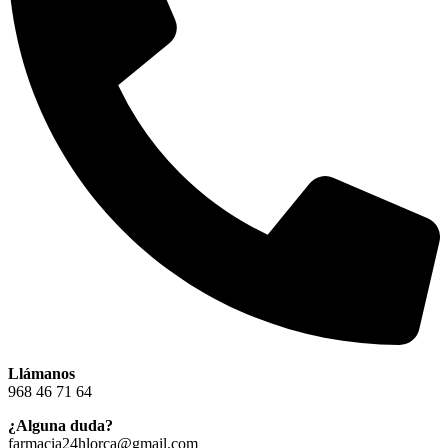
Llámanos
968 46 71 64
¿Alguna duda?
farmacia24hlorca@gmail.com