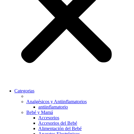
Categorias
Analgésicos y Antiinflamatorios
antiinflamatorio
Bebé y Mamá
Accesorios
Accesorios del Bebé
Alimentación del Bebé
Aparatos Electrónicos