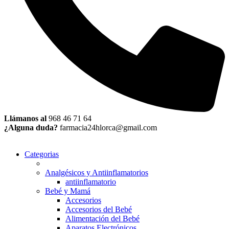
Llámanos al
968 46 71 64
¿Alguna duda?
farmacia24hlorca@gmail.com
Categorias
Analgésicos y Antiinflamatorios
antiinflamatorio
Bebé y Mamá
Accesorios
Accesorios del Bebé
Alimentación del Bebé
Aparatos Electrónicos