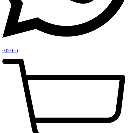
0,00
€
0