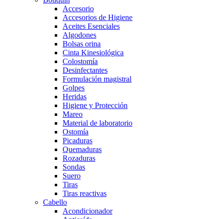
Accesorio
Accesorios de Higiene
Aceites Esenciales
Algodones
Bolsas orina
Cinta Kinesiológica
Colostomía
Desinfectantes
Formulación magistral
Golpes
Heridas
Higiene y Protección
Mareo
Material de laboratorio
Ostomía
Picaduras
Quemaduras
Rozaduras
Sondas
Suero
Tiras
Tiras reactivas
Cabello
Acondicionador