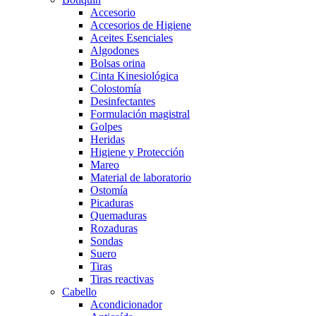
Accesorio
Accesorios de Higiene
Aceites Esenciales
Algodones
Bolsas orina
Cinta Kinesiológica
Colostomía
Desinfectantes
Formulación magistral
Golpes
Heridas
Higiene y Protección
Mareo
Material de laboratorio
Ostomía
Picaduras
Quemaduras
Rozaduras
Sondas
Suero
Tiras
Tiras reactivas
Cabello
Acondicionador