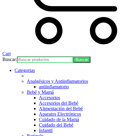
Cart
Buscar:
Categorias
Analgésicos y Antiinflamatorios
antiinflamatorio
Bebé y Mamá
Accesorios
Accesorios del Bebé
Alimentación del Bebé
Aparatos Electrónicos
Cuidado de la Mamá
Cuidado del Bebé
Infantil
Botiquín