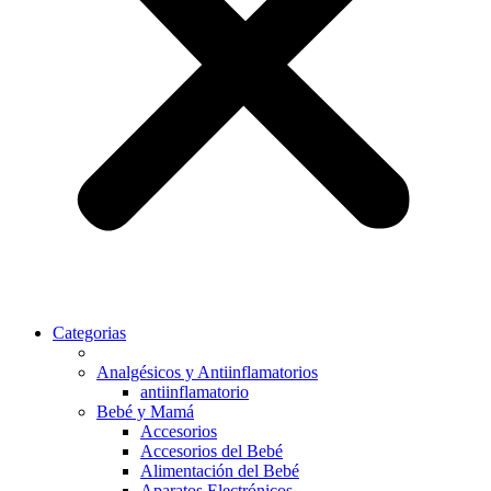
Categorias
Analgésicos y Antiinflamatorios
antiinflamatorio
Bebé y Mamá
Accesorios
Accesorios del Bebé
Alimentación del Bebé
Aparatos Electrónicos