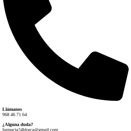
Llámanos
968 46 71 64
¿Alguna duda?
farmacia24hlorca@gmail.com