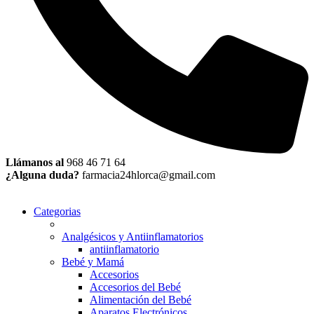
Llámanos al
968 46 71 64
¿Alguna duda?
farmacia24hlorca@gmail.com
Categorias
Analgésicos y Antiinflamatorios
antiinflamatorio
Bebé y Mamá
Accesorios
Accesorios del Bebé
Alimentación del Bebé
Aparatos Electrónicos