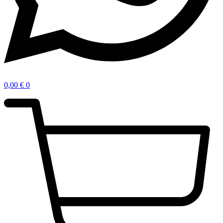
0,00
€
0